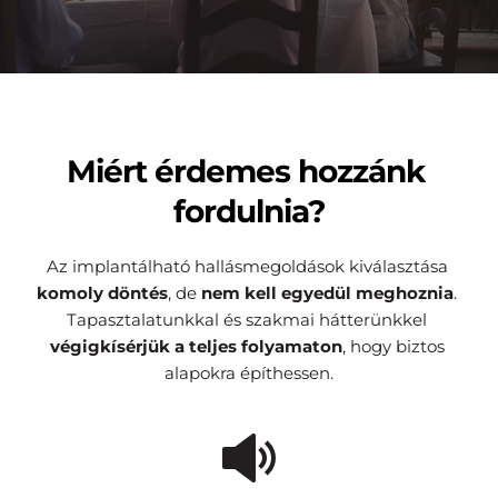
Miért érdemes hozzánk 
fordulnia?
Az implantálható hallásmegoldások kiválasztása 
komoly döntés
, de 
nem
kell egyedül meghoznia
. 
Tapasztalatunkkal és szakmai hátterünkkel 
végigkísérjük a teljes folyamaton
, hogy biztos 
alapokra építhessen.