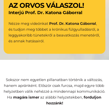
AZ ORVOS VÁLASZOL!
Interjú Prof. Dr. Katona Gáborral
Nézze meg videónkat 
Prof. Dr. Katona Gáborral
, 
és tudjon meg többet a krónikus fülgyulladásról, a 
leggyakoribb tünetekről a beavatkozás menetéről, 
és annak hatásairól.
Sokszor nem egyetlen pillanatban történik a változás, 
hanem apránként. Először csak furcsa, majd egyre több 
helyzetben válik nehézzé a mindennapi kommunikáció. 
Ha 
magára ismer
 az alábbi helyzetekben, 
forduljon 
hozzánk!