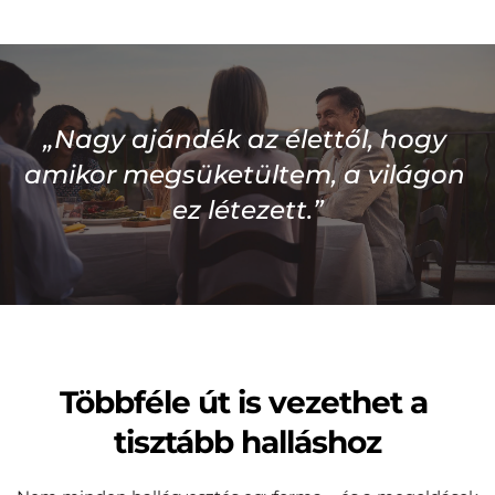
„Nagy ajándék az élettől, hogy 
amikor megsüketültem, a világon 
ez létezett.”
Többféle út is vezethet a 
tisztább halláshoz