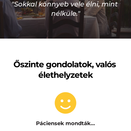
"Sokkal könnyeb vele élni, mint 
nélküle."
Őszinte gondolatok, valós 
élethelyzetek
Páciensek mondták...