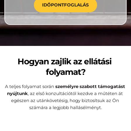
IDŐPONTFOGLALÁS
Hogyan zajlik az ellátási 
folyamat?
A teljes folyamat során 
személyre szabott támogatást 
nyújtunk
, az első konzultációtól kezdve a műtéten át 
egészen az utánkövetésig, hogy biztosítsuk az Ön 
számára a legjobb hallásélményt.