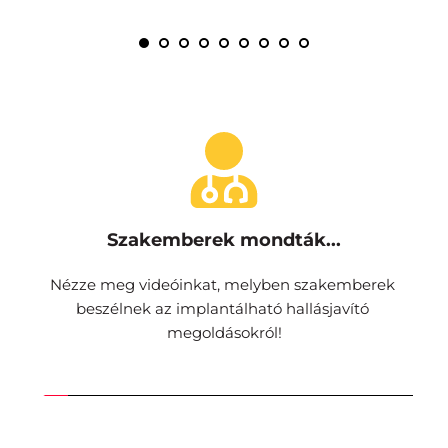
Szakemberek mondták...
Nézze meg videóinkat, melyben szakemberek 
beszélnek az implantálható hallásjavító 
megoldásokról!