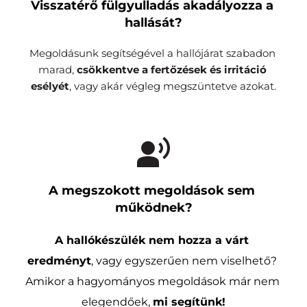
Visszatérő fülgyulladás akadályozza a 
hallását?
Megoldásunk segítségével a hallójárat szabadon 
marad, 
csökkentve a fertőzések és irritáció 
esélyét
, vagy akár végleg megszüntetve azokat.
A megszokott megoldások sem 
működnek?
A hallókészülék nem hozza a várt 
eredményt
, vagy egyszerűen nem viselhető? 
Amikor a hagyományos megoldások már nem 
elegendőek, 
mi segítünk!