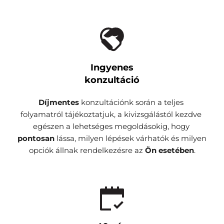
Ingyenes
konzultáció
Díjmentes 
konzultációnk során a teljes 
folyamatról tájékoztatjuk, a kivizsgálástól kezdve 
egészen a lehetséges megoldásokig, hogy 
pontosan 
lássa, milyen lépések várhatók és milyen 
opciók állnak rendelkezésre az 
Ön esetében
.