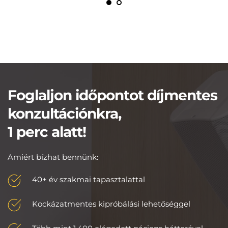
Foglaljon időpontot díjmentes 
konzultációnkra,
1 perc alatt!
Amiért bízhat bennünk:
40+ év szakmai tapasztalattal
Kockázatmentes kipróbálási lehetőséggel