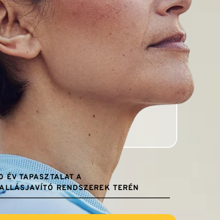
0 ÉV TAPASZTALAT A 
ALLÁSJAVÍTÓ RENDSZEREK TERÉN