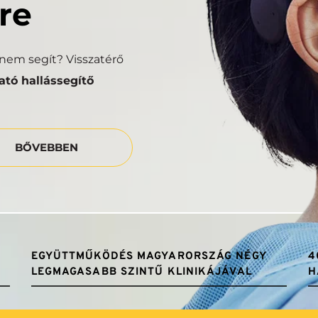
re
em segít? Visszatérő 
tó hallássegítő 
BŐVEBBEN
EGYÜTTMŰKÖDÉS MAGYARORSZÁG NÉGY 
4
LEGMAGASABB SZINTŰ KLINIKÁJÁVAL
H