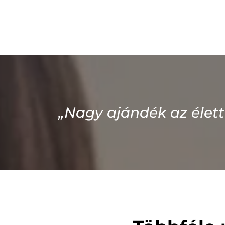
„Nagy ajándék az élett