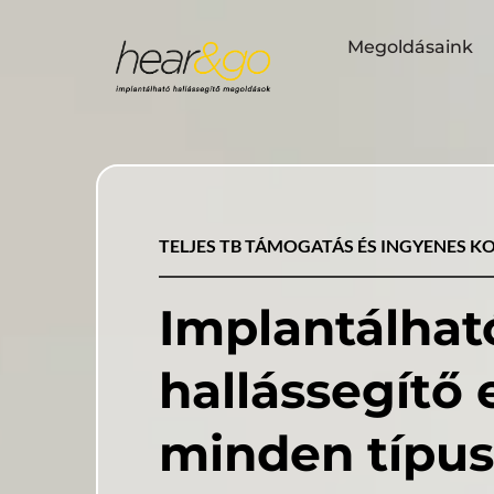
Megoldásaink
TELJES TB TÁMOGATÁS ÉS INGYENES K
Implantálható
minden típus