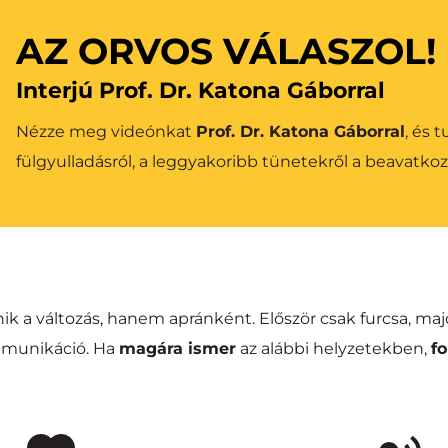
AZ ORVOS VÁLASZOL!
Interjú Prof. Dr. Katona Gáborral
Nézze meg videónkat 
Prof. Dr. Katona Gáborral
, és 
fülgyulladásról, a leggyakoribb tünetekről a beavatkoz
k a változás, hanem apránként. Először csak furcsa, maj
unikáció. Ha 
magára ismer
 az alábbi helyzetekben, 
f