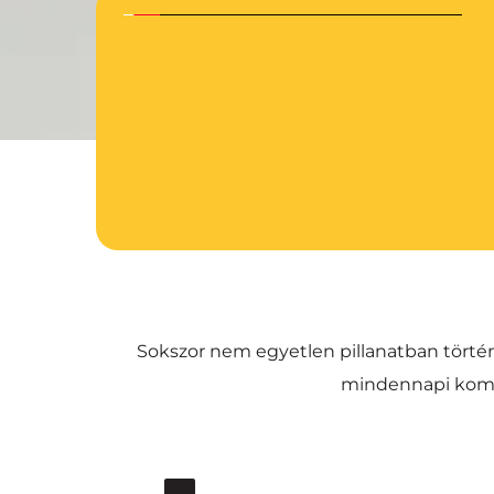
Sokszor nem egyetlen pillanatban történi
mindennapi komm