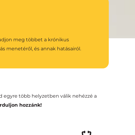
tudjon meg többet a krónikus 
ás menetéről, és annak hatásairól.
d egyre több helyzetben válik nehézzé a 
orduljon hozzánk!