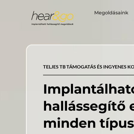
Megoldásaink
TELJES TB TÁMOGATÁS ÉS INGYENES K
Implantálható
minden típus