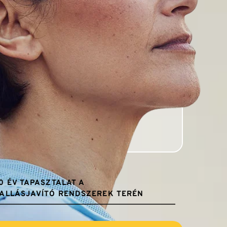
0 ÉV TAPASZTALAT A 
ALLÁSJAVÍTÓ RENDSZEREK TERÉN