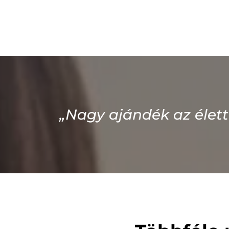
„Nagy ajándék az élett