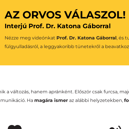
AZ ORVOS VÁLASZOL!
Interjú Prof. Dr. Katona Gáborral
Nézze meg videónkat 
Prof. Dr. Katona Gáborral
, és 
fülgyulladásról, a leggyakoribb tünetekről a beavatkoz
k a változás, hanem apránként. Először csak furcsa, maj
unikáció. Ha 
magára ismer
 az alábbi helyzetekben, 
f