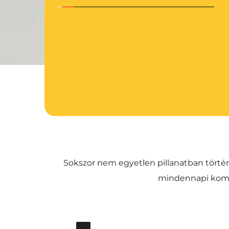
Sokszor nem egyetlen pillanatban történi
mindennapi komm