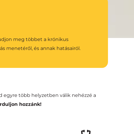
tudjon meg többet a krónikus 
ás menetéről, és annak hatásairól.
d egyre több helyzetben válik nehézzé a 
orduljon hozzánk!