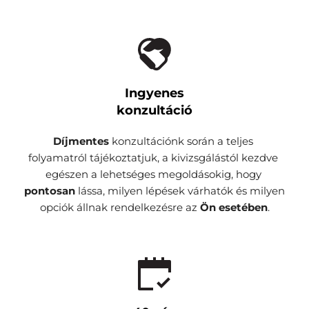
Ingyenes
konzultáció
Díjmentes 
konzultációnk során a teljes 
folyamatról tájékoztatjuk, a kivizsgálástól kezdve 
egészen a lehetséges megoldásokig, hogy 
pontosan 
lássa, milyen lépések várhatók és milyen 
opciók állnak rendelkezésre az 
Ön esetében
.