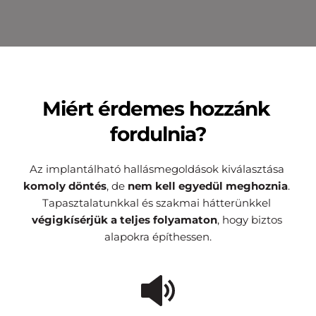
Miért érdemes hozzánk 
fordulnia?
Az implantálható hallásmegoldások kiválasztása 
komoly döntés
, de 
nem
kell egyedül meghoznia
. 
Tapasztalatunkkal és szakmai hátterünkkel 
végigkísérjük a teljes folyamaton
, hogy biztos 
alapokra építhessen.