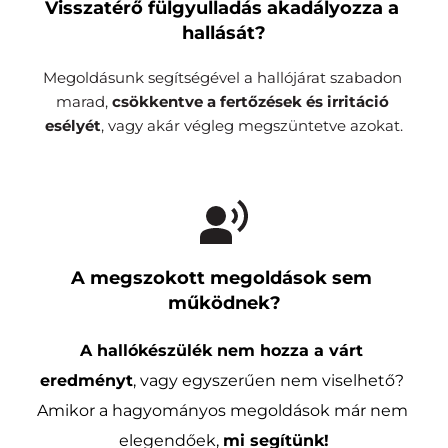
Visszatérő fülgyulladás akadályozza a 
hallását?
Megoldásunk segítségével a hallójárat szabadon 
marad, 
csökkentve a fertőzések és irritáció 
esélyét
, vagy akár végleg megszüntetve azokat.
A megszokott megoldások sem 
működnek?
A hallókészülék nem hozza a várt 
eredményt
, vagy egyszerűen nem viselhető? 
Amikor a hagyományos megoldások már nem 
elegendőek, 
mi segítünk!