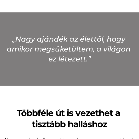
„Nagy ajándék az élettől, hogy 
amikor megsüketültem, a világon 
ez létezett.”
Többféle út is vezethet a 
tisztább halláshoz