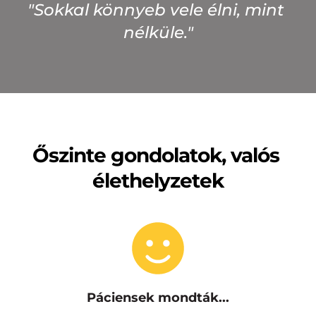
"Sokkal könnyeb vele élni, mint 
nélküle."
Őszinte gondolatok, valós 
élethelyzetek
Páciensek mondták...