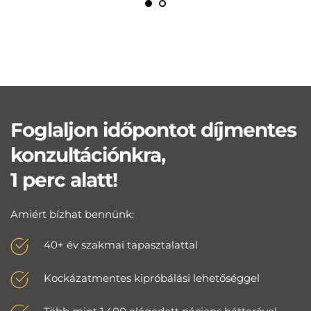
Foglaljon időpontot díjmentes 
konzultációnkra,
1 perc alatt!
Amiért bízhat bennünk:
40+ év szakmai tapasztalattal
Kockázatmentes kipróbálási lehetőséggel