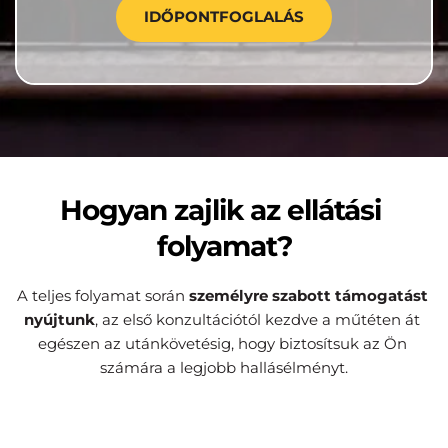
IDŐPONTFOGLALÁS
Hogyan zajlik az ellátási 
folyamat?
A teljes folyamat során 
személyre szabott támogatást 
nyújtunk
, az első konzultációtól kezdve a műtéten át 
egészen az utánkövetésig, hogy biztosítsuk az Ön 
számára a legjobb hallásélményt.