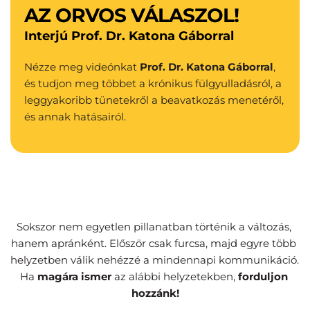
AZ ORVOS VÁLASZOL!
Interjú Prof. Dr. Katona Gáborral
Nézze meg videónkat 
Prof. Dr. Katona Gáborral
, 
és tudjon meg többet a krónikus fülgyulladásról, a 
leggyakoribb tünetekről a beavatkozás menetéről, 
és annak hatásairól.
Sokszor nem egyetlen pillanatban történik a változás, 
hanem apránként. Először csak furcsa, majd egyre több 
helyzetben válik nehézzé a mindennapi kommunikáció. 
Ha 
magára ismer
 az alábbi helyzetekben, 
forduljon 
hozzánk!