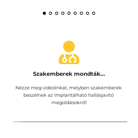
Szakemberek mondták...
Nézze meg videóinkat, melyben szakemberek 
beszélnek az implantálható hallásjavító 
megoldásokról!