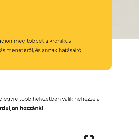
tudjon meg többet a krónikus 
ás menetéről, és annak hatásairól.
d egyre több helyzetben válik nehézzé a 
orduljon hozzánk!