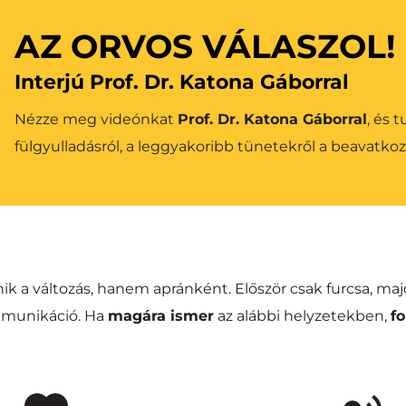
AZ ORVOS VÁLASZOL!
Interjú Prof. Dr. Katona Gáborral
Nézze meg videónkat 
Prof. Dr. Katona Gáborral
, és 
fülgyulladásról, a leggyakoribb tünetekről a beavatkoz
k a változás, hanem apránként. Először csak furcsa, maj
unikáció. Ha 
magára ismer
 az alábbi helyzetekben, 
f