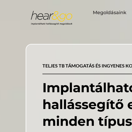
Megoldásaink
TELJES TB TÁMOGATÁS ÉS INGYENES K
Implantálható
minden típus