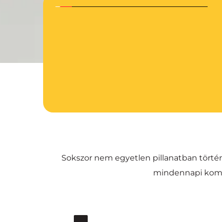
Sokszor nem egyetlen pillanatban történi
mindennapi komm