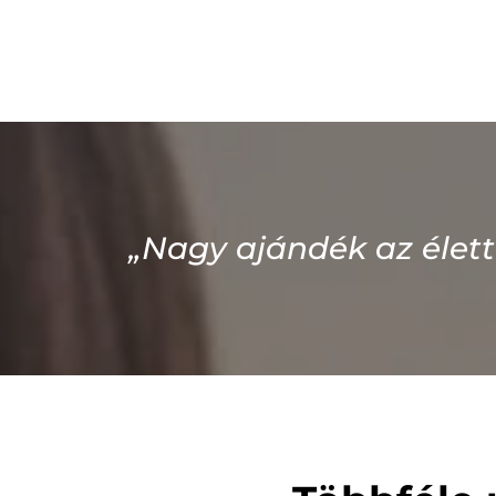
„Nagy ajándék az élett