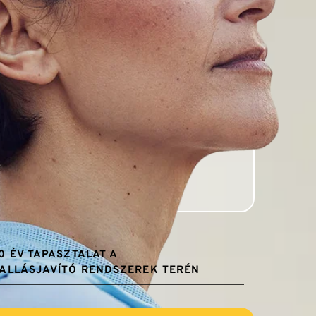
0 ÉV TAPASZTALAT A 
ALLÁSJAVÍTÓ RENDSZEREK TERÉN