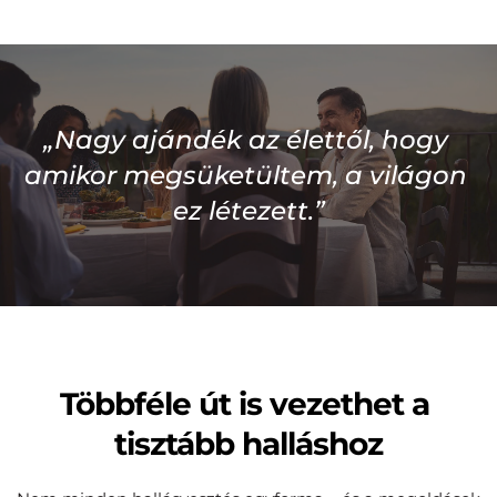
„Nagy ajándék az élettől, hogy 
amikor megsüketültem, a világon 
ez létezett.”
Többféle út is vezethet a 
tisztább halláshoz