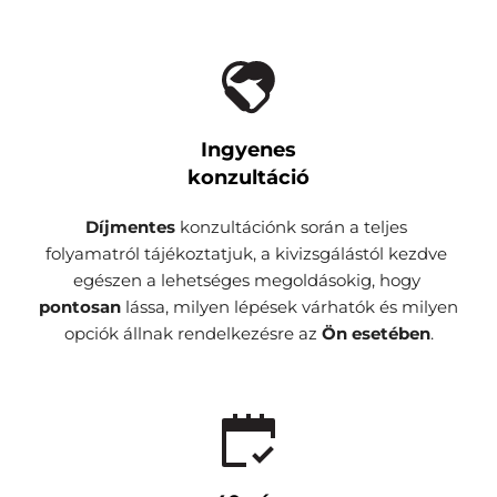
Ingyenes
konzultáció
Díjmentes 
konzultációnk során a teljes 
folyamatról tájékoztatjuk, a kivizsgálástól kezdve 
egészen a lehetséges megoldásokig, hogy 
pontosan 
lássa, milyen lépések várhatók és milyen 
opciók állnak rendelkezésre az 
Ön esetében
.