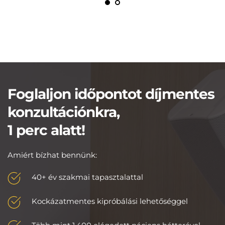
Foglaljon időpontot díjmentes 
konzultációnkra,
1 perc alatt!
Amiért bízhat bennünk:
40+ év szakmai tapasztalattal
Kockázatmentes kipróbálási lehetőséggel