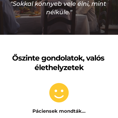
"Sokkal könnyeb vele élni, mint 
nélküle."
Őszinte gondolatok, valós 
élethelyzetek
Páciensek mondták...