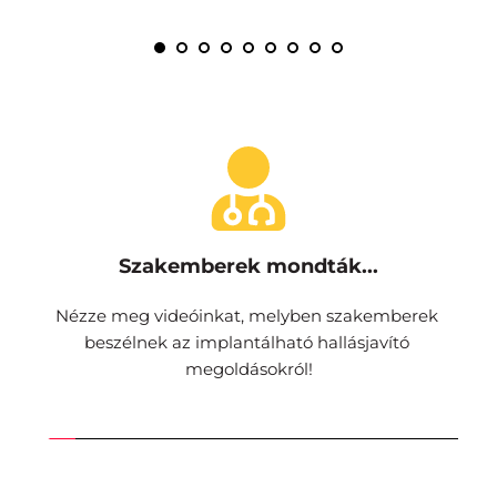
Szakemberek mondták...
Nézze meg videóinkat, melyben szakemberek 
beszélnek az implantálható hallásjavító 
megoldásokról!