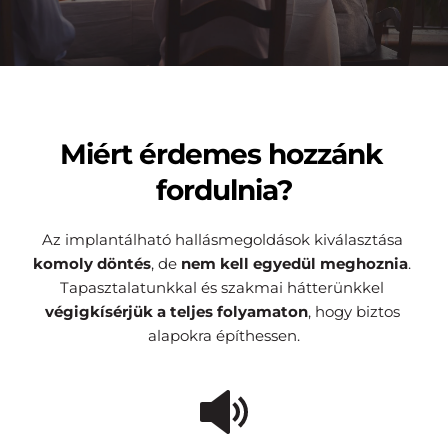
Miért érdemes hozzánk 
fordulnia?
Az implantálható hallásmegoldások kiválasztása 
komoly döntés
, de 
nem
kell egyedül meghoznia
. 
Tapasztalatunkkal és szakmai hátterünkkel 
végigkísérjük a teljes folyamaton
, hogy biztos 
alapokra építhessen.