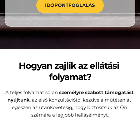
IDŐPONTFOGLALÁS
Hogyan zajlik az ellátási 
folyamat?
A teljes folyamat során 
személyre szabott támogatást 
nyújtunk
, az első konzultációtól kezdve a műtéten át 
egészen az utánkövetésig, hogy biztosítsuk az Ön 
számára a legjobb hallásélményt.