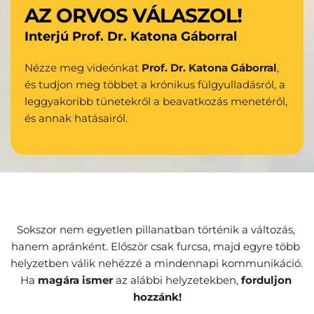
AZ ORVOS VÁLASZOL!
Interjú Prof. Dr. Katona Gáborral
Nézze meg videónkat 
Prof. Dr. Katona Gáborral
, 
és tudjon meg többet a krónikus fülgyulladásról, a 
leggyakoribb tünetekről a beavatkozás menetéről, 
és annak hatásairól.
Sokszor nem egyetlen pillanatban történik a változás, 
hanem apránként. Először csak furcsa, majd egyre több 
helyzetben válik nehézzé a mindennapi kommunikáció. 
Ha 
magára ismer
 az alábbi helyzetekben, 
forduljon 
hozzánk!