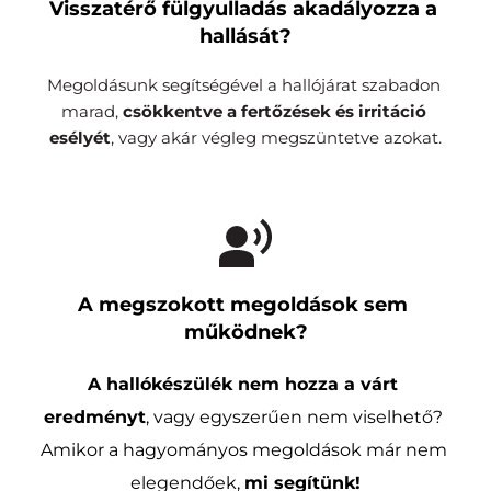
Visszatérő fülgyulladás akadályozza a 
hallását?
Megoldásunk segítségével a hallójárat szabadon 
marad, 
csökkentve a fertőzések és irritáció 
esélyét
, vagy akár végleg megszüntetve azokat.
A megszokott megoldások sem 
működnek?
A hallókészülék nem hozza a várt 
eredményt
, vagy egyszerűen nem viselhető? 
Amikor a hagyományos megoldások már nem 
elegendőek, 
mi segítünk!