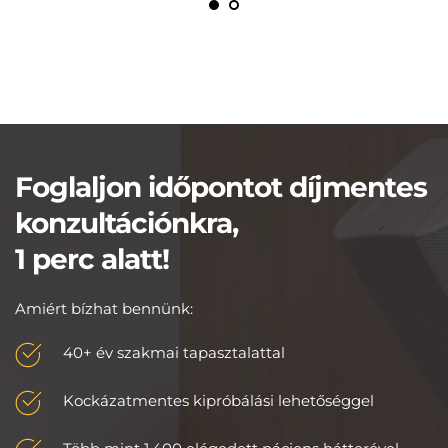
Foglaljon időpontot díjmentes 
konzultációnkra,
1 perc alatt!
Amiért bízhat bennünk:
40+ év szakmai tapasztalattal
Kockázatmentes kipróbálási lehetőséggel