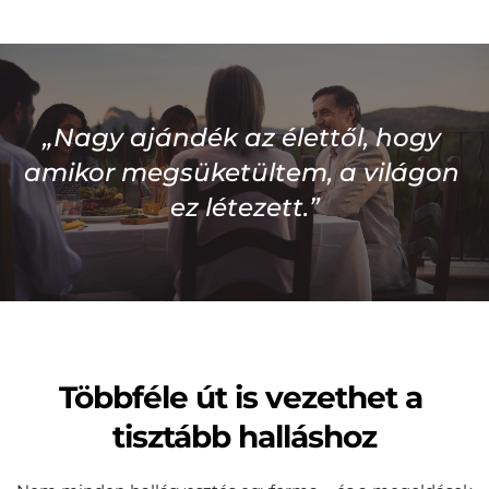
„Nagy ajándék az élettől, hogy 
amikor megsüketültem, a világon 
ez létezett.”
Többféle út is vezethet a 
tisztább halláshoz