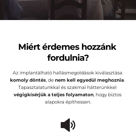
Miért érdemes hozzánk 
fordulnia?
Az implantálható hallásmegoldások kiválasztása 
komoly döntés
, de 
nem
kell egyedül meghoznia
. 
Tapasztalatunkkal és szakmai hátterünkkel 
végigkísérjük a teljes folyamaton
, hogy biztos 
alapokra építhessen.