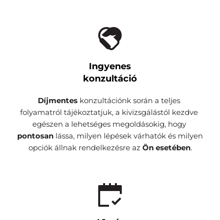
Ingyenes
konzultáció
Díjmentes 
konzultációnk során a teljes 
folyamatról tájékoztatjuk, a kivizsgálástól kezdve 
egészen a lehetséges megoldásokig, hogy 
pontosan 
lássa, milyen lépések várhatók és milyen 
opciók állnak rendelkezésre az 
Ön esetében
.