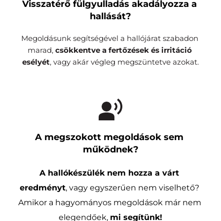
Visszatérő fülgyulladás akadályozza a 
hallását?
Megoldásunk segítségével a hallójárat szabadon 
marad, 
csökkentve a fertőzések és irritáció 
esélyét
, vagy akár végleg megszüntetve azokat.
A megszokott megoldások sem 
működnek?
A hallókészülék nem hozza a várt 
eredményt
, vagy egyszerűen nem viselhető? 
Amikor a hagyományos megoldások már nem 
elegendőek, 
mi segítünk!