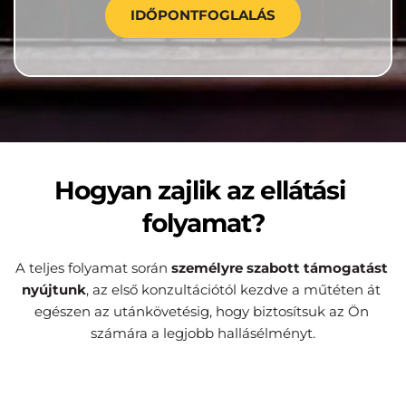
IDŐPONTFOGLALÁS
Hogyan zajlik az ellátási 
folyamat?
A teljes folyamat során 
személyre szabott támogatást 
nyújtunk
, az első konzultációtól kezdve a műtéten át 
egészen az utánkövetésig, hogy biztosítsuk az Ön 
számára a legjobb hallásélményt.