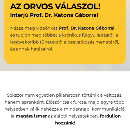
AZ ORVOS VÁLASZOL!
Interjú Prof. Dr. Katona Gáborral
Nézze meg videónkat 
Prof. Dr. Katona Gáborral
, 
és tudjon meg többet a krónikus fülgyulladásról, a 
leggyakoribb tünetekről a beavatkozás menetéről, 
és annak hatásairól.
Sokszor nem egyetlen pillanatban történik a változás, 
hanem apránként. Először csak furcsa, majd egyre több 
helyzetben válik nehézzé a mindennapi kommunikáció. 
Ha 
magára ismer
 az alábbi helyzetekben, 
forduljon 
hozzánk!