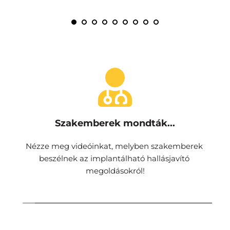
Szakemberek mondták...
Nézze meg videóinkat, melyben szakemberek 
beszélnek az implantálható hallásjavító 
megoldásokról!