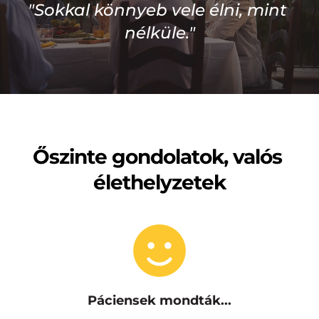
"Sokkal könnyeb vele élni, mint 
nélküle."
Őszinte gondolatok, valós 
élethelyzetek
Páciensek mondták...