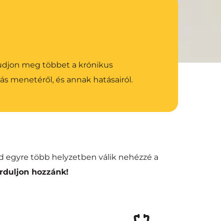
tudjon meg többet a krónikus 
ás menetéről, és annak hatásairól.
d egyre több helyzetben válik nehézzé a 
orduljon hozzánk!