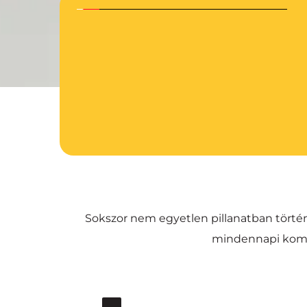
Sokszor nem egyetlen pillanatban történi
mindennapi komm