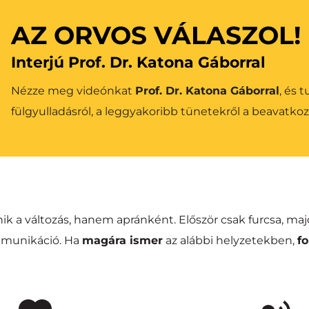
AZ ORVOS VÁLASZOL!
Interjú Prof. Dr. Katona Gáborral
Nézze meg videónkat 
Prof. Dr. Katona Gáborral
, és 
fülgyulladásról, a leggyakoribb tünetekről a beavatkoz
k a változás, hanem apránként. Először csak furcsa, maj
unikáció. Ha 
magára ismer
 az alábbi helyzetekben, 
f