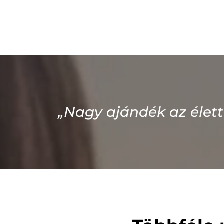
„Nagy ajándék az élett