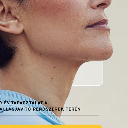
0 ÉV TAPASZTALAT A 
ALLÁSJAVÍTÓ RENDSZEREK TERÉN