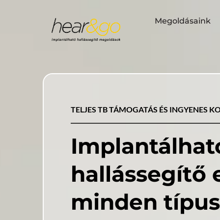
Megoldásaink
TELJES TB TÁMOGATÁS ÉS INGYENES K
Implantálható
minden típus