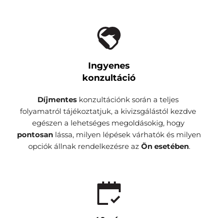
Ingyenes
konzultáció
Díjmentes 
konzultációnk során a teljes 
folyamatról tájékoztatjuk, a kivizsgálástól kezdve 
egészen a lehetséges megoldásokig, hogy 
pontosan 
lássa, milyen lépések várhatók és milyen 
opciók állnak rendelkezésre az 
Ön esetében
.