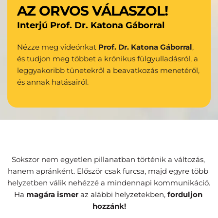
AZ ORVOS VÁLASZOL!
Interjú Prof. Dr. Katona Gáborral
Nézze meg videónkat 
Prof. Dr. Katona Gáborral
, 
és tudjon meg többet a krónikus fülgyulladásról, a 
leggyakoribb tünetekről a beavatkozás menetéről, 
és annak hatásairól.
Sokszor nem egyetlen pillanatban történik a változás, 
hanem apránként. Először csak furcsa, majd egyre több 
helyzetben válik nehézzé a mindennapi kommunikáció. 
Ha 
magára ismer
 az alábbi helyzetekben, 
forduljon 
hozzánk!