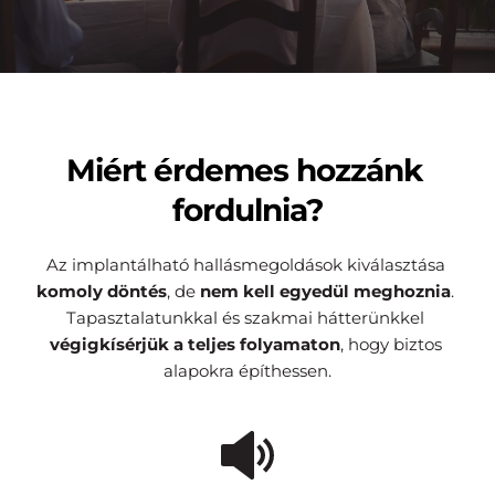
Miért érdemes hozzánk 
fordulnia?
Az implantálható hallásmegoldások kiválasztása 
komoly döntés
, de 
nem
kell egyedül meghoznia
. 
Tapasztalatunkkal és szakmai hátterünkkel 
végigkísérjük a teljes folyamaton
, hogy biztos 
alapokra építhessen.