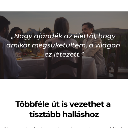
„Nagy ajándék az élettől, hogy 
amikor megsüketültem, a világon 
ez létezett.”
Többféle út is vezethet a 
tisztább halláshoz