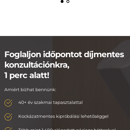
Foglaljon időpontot díjmentes 
konzultációnkra,
1 perc alatt!
Amiért bízhat bennünk:
40+ év szakmai tapasztalattal
Kockázatmentes kipróbálási lehetőséggel