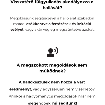
Visszatérő fülgyulladás akadályozza a 
hallását?
Megoldásunk segítségével a hallójárat szabadon 
marad, 
csökkentve a fertőzések és irritáció 
esélyét
, vagy akár végleg megszüntetve azokat.
A megszokott megoldások sem 
működnek?
A hallókészülék nem hozza a várt 
eredményt
, vagy egyszerűen nem viselhető? 
Amikor a hagyományos megoldások már nem 
elegendőek, 
mi segítünk!