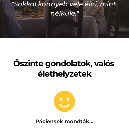
"Sokkal könnyeb vele élni, mint 
nélküle."
Őszinte gondolatok, valós 
élethelyzetek
Páciensek mondták...