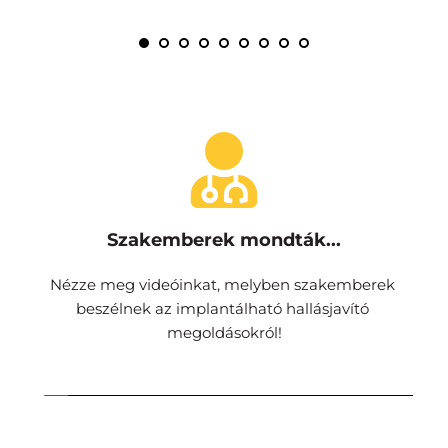
Szakemberek mondták...
Nézze meg videóinkat, melyben szakemberek 
beszélnek az implantálható hallásjavító 
megoldásokról!