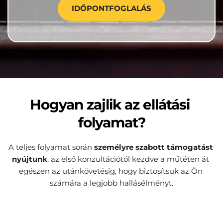
IDŐPONTFOGLALÁS
Hogyan zajlik az ellátási 
folyamat?
A teljes folyamat során 
személyre szabott támogatást 
nyújtunk
, az első konzultációtól kezdve a műtéten át 
egészen az utánkövetésig, hogy biztosítsuk az Ön 
számára a legjobb hallásélményt.