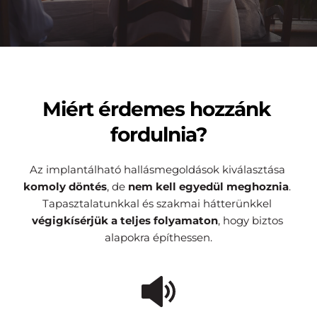
Miért érdemes hozzánk 
fordulnia?
Az implantálható hallásmegoldások kiválasztása 
komoly döntés
, de 
nem
kell egyedül meghoznia
. 
Tapasztalatunkkal és szakmai hátterünkkel 
végigkísérjük a teljes folyamaton
, hogy biztos 
alapokra építhessen.