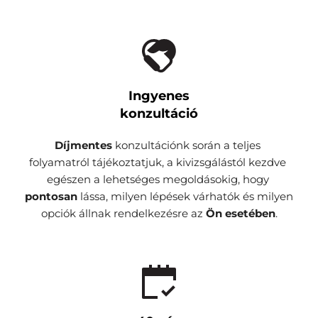
Ingyenes
konzultáció
Díjmentes 
konzultációnk során a teljes 
folyamatról tájékoztatjuk, a kivizsgálástól kezdve 
egészen a lehetséges megoldásokig, hogy 
pontosan 
lássa, milyen lépések várhatók és milyen 
opciók állnak rendelkezésre az 
Ön esetében
.