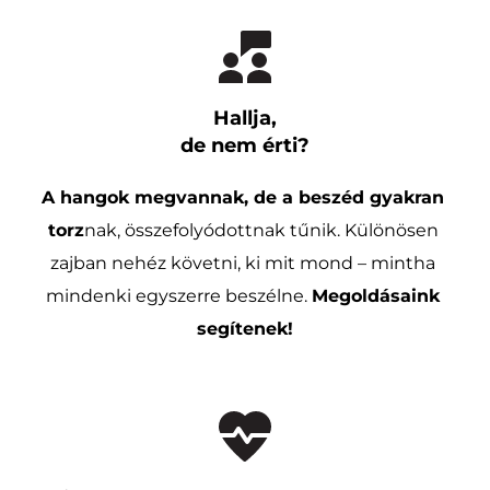
Hallja,
de nem érti?
A hangok megvannak, de a beszéd gyakran 
torz
nak, összefolyódottnak tűnik. Különösen 
zajban nehéz követni, ki mit mond – mintha 
mindenki egyszerre beszélne. 
Megoldásaink 
segítenek!