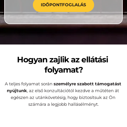
IDŐPONTFOGLALÁS
Hogyan zajlik az ellátási 
folyamat?
A teljes folyamat során 
személyre szabott támogatást 
nyújtunk
, az első konzultációtól kezdve a műtéten át 
egészen az utánkövetésig, hogy biztosítsuk az Ön 
számára a legjobb hallásélményt.