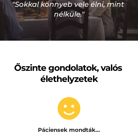
"Sokkal könnyeb vele élni, mint 
nélküle."
Őszinte gondolatok, valós 
élethelyzetek
Páciensek mondták...