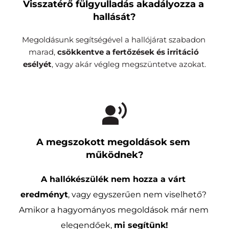
Visszatérő fülgyulladás akadályozza a 
hallását?
Megoldásunk segítségével a hallójárat szabadon 
marad, 
csökkentve a fertőzések és irritáció 
esélyét
, vagy akár végleg megszüntetve azokat.
A megszokott megoldások sem 
működnek?
A hallókészülék nem hozza a várt 
eredményt
, vagy egyszerűen nem viselhető? 
Amikor a hagyományos megoldások már nem 
elegendőek, 
mi segítünk!