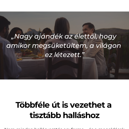
„Nagy ajándék az élettől, hogy 
amikor megsüketültem, a világon 
ez létezett.”
Többféle út is vezethet a 
tisztább halláshoz