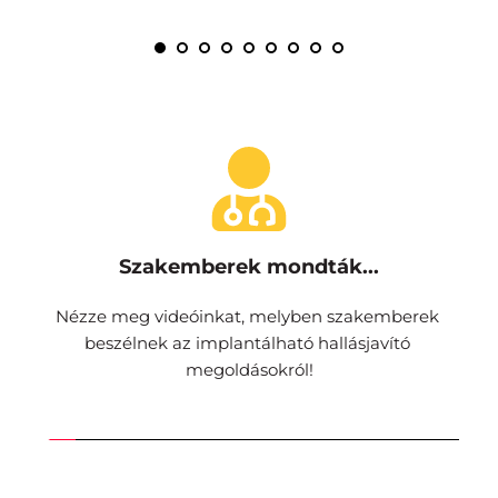
Szakemberek mondták...
Nézze meg videóinkat, melyben szakemberek 
beszélnek az implantálható hallásjavító 
megoldásokról!