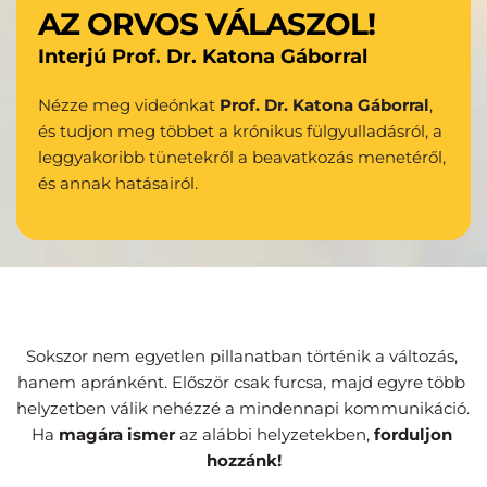
AZ ORVOS VÁLASZOL!
Interjú Prof. Dr. Katona Gáborral
Nézze meg videónkat 
Prof. Dr. Katona Gáborral
, 
és tudjon meg többet a krónikus fülgyulladásról, a 
leggyakoribb tünetekről a beavatkozás menetéről, 
és annak hatásairól.
Sokszor nem egyetlen pillanatban történik a változás, 
hanem apránként. Először csak furcsa, majd egyre több 
helyzetben válik nehézzé a mindennapi kommunikáció. 
Ha 
magára ismer
 az alábbi helyzetekben, 
forduljon 
hozzánk!