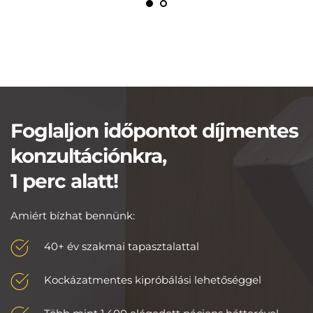
Foglaljon időpontot díjmentes 
konzultációnkra,
1 perc alatt!
Amiért bízhat bennünk:
40+ év szakmai tapasztalattal
Kockázatmentes kipróbálási lehetőséggel