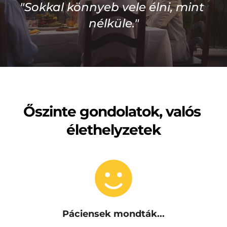
"Sokkal könnyeb vele élni, mint 
nélküle."
Őszinte gondolatok, valós 
élethelyzetek
Páciensek mondták...