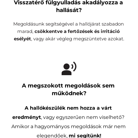
Visszatérő fülgyulladás akadályozza a 
hallását?
Megoldásunk segítségével a hallójárat szabadon 
marad, 
csökkentve a fertőzések és irritáció 
esélyét
, vagy akár végleg megszüntetve azokat.
A megszokott megoldások sem 
működnek?
A hallókészülék nem hozza a várt 
eredményt
, vagy egyszerűen nem viselhető? 
Amikor a hagyományos megoldások már nem 
elegendőek, 
mi segítünk!