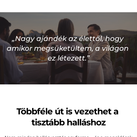
„Nagy ajándék az élettől, hogy 
amikor megsüketültem, a világon 
ez létezett.”
Többféle út is vezethet a 
tisztább halláshoz