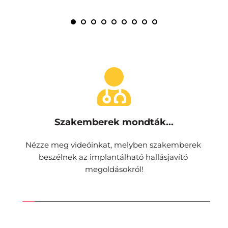
Szakemberek mondták...
Nézze meg videóinkat, melyben szakemberek 
beszélnek az implantálható hallásjavító 
megoldásokról!