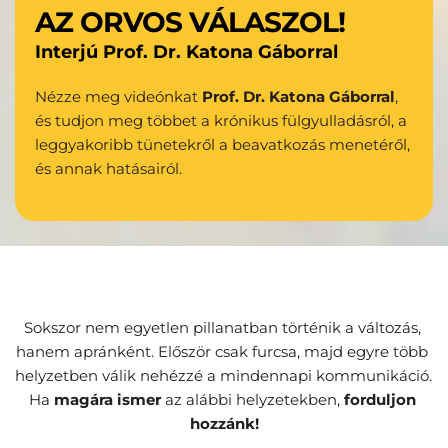
AZ ORVOS VÁLASZOL!
Interjú Prof. Dr. Katona Gáborral
Nézze meg videónkat 
Prof. Dr. Katona Gáborral
, 
és tudjon meg többet a krónikus fülgyulladásról, a 
leggyakoribb tünetekről a beavatkozás menetéről, 
és annak hatásairól.
Sokszor nem egyetlen pillanatban történik a változás, 
hanem apránként. Először csak furcsa, majd egyre több 
helyzetben válik nehézzé a mindennapi kommunikáció. 
Ha 
magára ismer
 az alábbi helyzetekben, 
forduljon 
hozzánk!