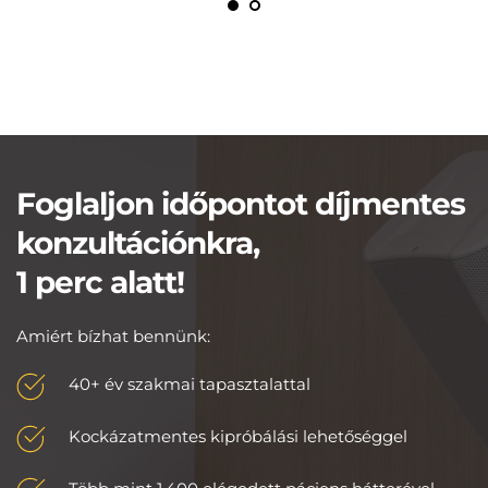
Foglaljon időpontot díjmentes 
konzultációnkra,
1 perc alatt!
Amiért bízhat bennünk:
40+ év szakmai tapasztalattal
Kockázatmentes kipróbálási lehetőséggel