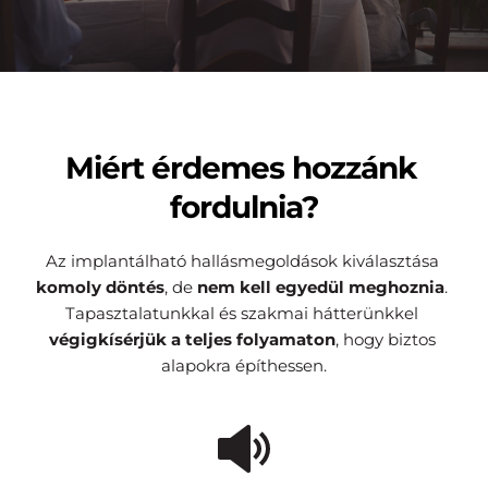
Miért érdemes hozzánk 
fordulnia?
Az implantálható hallásmegoldások kiválasztása 
komoly döntés
, de 
nem
kell egyedül meghoznia
. 
Tapasztalatunkkal és szakmai hátterünkkel 
végigkísérjük a teljes folyamaton
, hogy biztos 
alapokra építhessen.