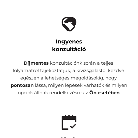
Ingyenes
konzultáció
Díjmentes 
konzultációnk során a teljes 
folyamatról tájékoztatjuk, a kivizsgálástól kezdve 
egészen a lehetséges megoldásokig, hogy 
pontosan 
lássa, milyen lépések várhatók és milyen 
opciók állnak rendelkezésre az 
Ön esetében
.