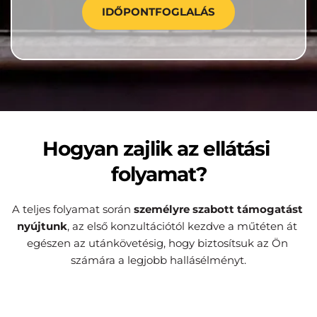
IDŐPONTFOGLALÁS
Hogyan zajlik az ellátási 
folyamat?
A teljes folyamat során 
személyre szabott támogatást 
nyújtunk
, az első konzultációtól kezdve a műtéten át 
egészen az utánkövetésig, hogy biztosítsuk az Ön 
számára a legjobb hallásélményt.